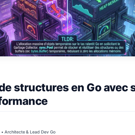
de structures en Go avec 
rformance
q
• Architecte & Lead Dev Go