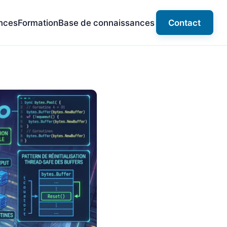
nces
Formation
Base de connaissances
Contact