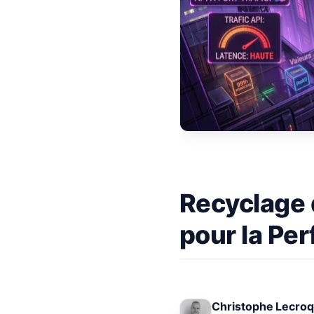
Recyclage 
pour la Pe
Christophe Lecro