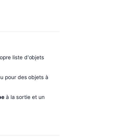
pre liste d'objets
nçu pour des objets à
pe
à la sortie et un