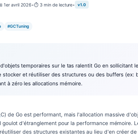
📅 1er avril 2026
•
⏱️ 3 min de lecture
•
v1.0
p
#GCTuning
d'objets temporaires sur le tas ralentit Go en sollicitant 
stocker et réutiliser des structures ou des buffers (ex: 
nt à zéro les allocations mémoire.
GC
) de Go est performant, mais l'allocation massive d'ob
l goulot d'étranglement pour la performance mémoire. Le
éutiliser des structures existantes au lieu d'en créer de