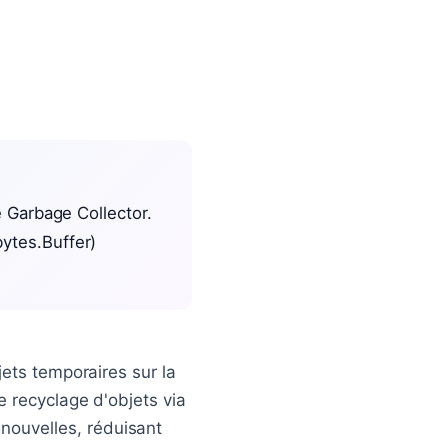
le Garbage Collector.
bytes.Buffer)
jets temporaires sur la
 recyclage d'objets via
 nouvelles, réduisant