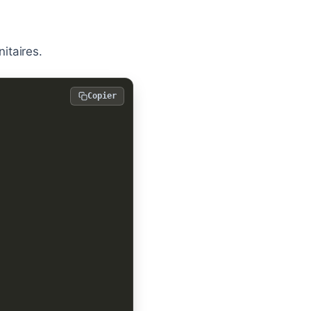
nitaires.
Copier