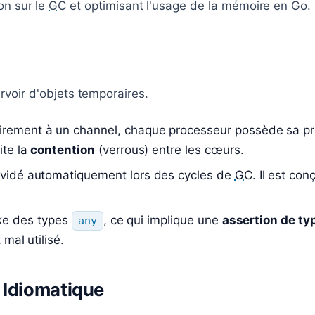
on sur le
GC
et optimisant l'usage de la mémoire en Go.
rvoir d'objets temporaires.
rement à un channel, chaque processeur possède sa pro
ite la
contention
(verrous) entre les cœurs.
 vidé automatiquement lors des cycles de
GC
. Il est co
cke des types
, ce qui implique une
assertion de ty
any
t mal utilisé.
 Idiomatique